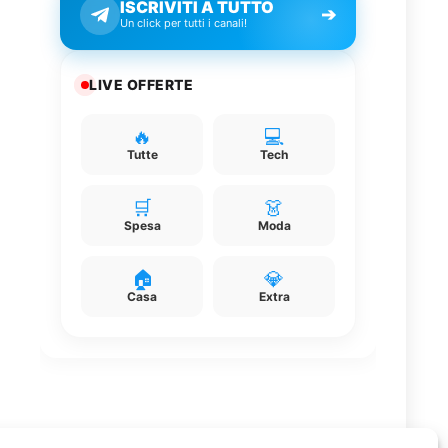
ISCRIVITI A TUTTO
➔
Un click per tutti i canali!
LIVE OFFERTE
🔥
💻
Tutte
Tech
🛒
👗
Spesa
Moda
🏠
💎
Casa
Extra