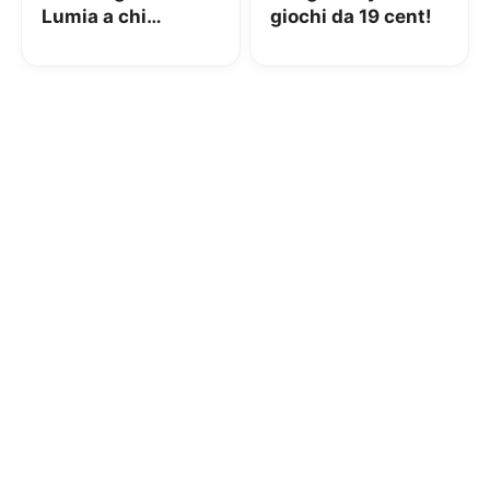
Lumia a chi
giochi da 19 cent!
acquista app!