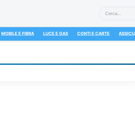
MOBILE E FIBRA
LUCE E GAS
CONTI E CARTE
ASSICU