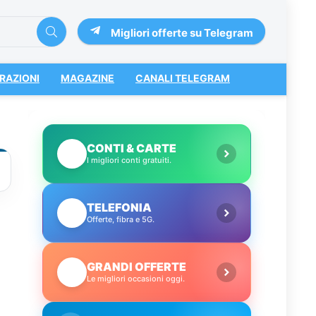
Migliori offerte su Telegram
RAZIONI
MAGAZINE
CANALI TELEGRAM
CONTI & CARTE
💳
I migliori conti gratuiti.
TELEFONIA
📱
Offerte, fibra e 5G.
GRANDI OFFERTE
🔥
Le migliori occasioni oggi.