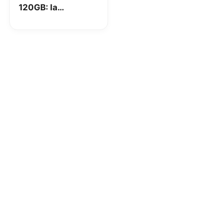
120GB: la
recensione