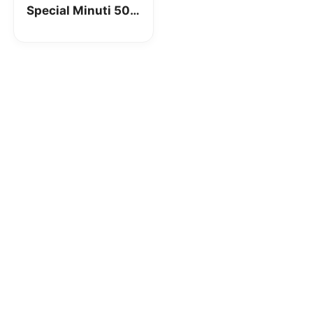
Special Minuti 50
GB da 7,99€