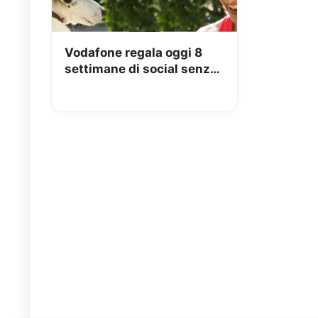
Vodafone regala oggi 8
settimane di social senza
limiti