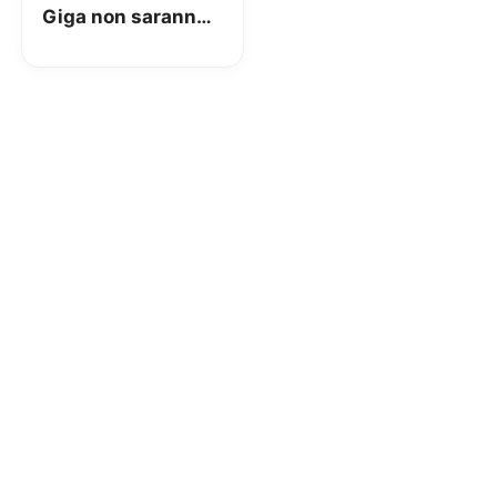
Giga non saranno
più un problema!