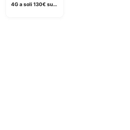
4G a soli 130€ su
Amazon