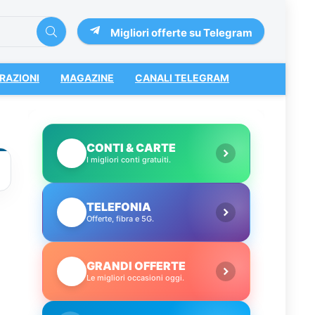
Migliori offerte su Telegram
RAZIONI
MAGAZINE
CANALI TELEGRAM
CONTI & CARTE
💳
I migliori conti gratuiti.
TELEFONIA
📱
Offerte, fibra e 5G.
GRANDI OFFERTE
🔥
Le migliori occasioni oggi.