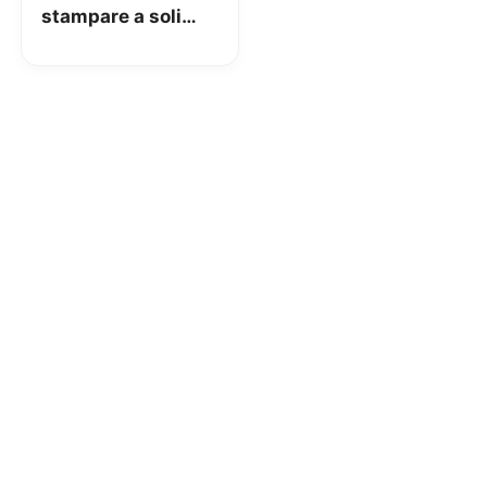
stampare a soli
2,99€