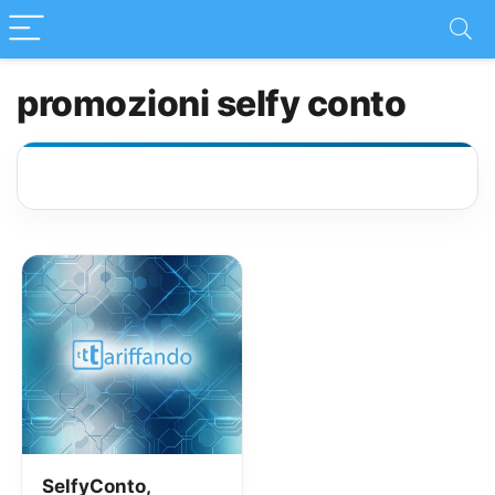
promozioni selfy conto
SelfyConto,