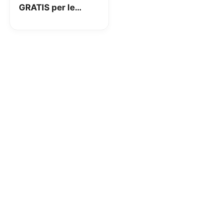
GRATIS per le
strade di Milano