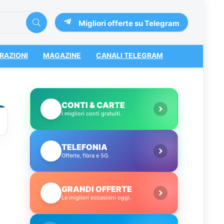
Migliori offerte su Telegram
RAZIONI
MAGAZINE
CANALI TELEGRAM
CONTI & CARTE
💳
I migliori conti gratuiti.
TELEFONIA
📱
Offerte, fibra e 5G.
GRANDI OFFERTE
🔥
Le migliori occasioni oggi.