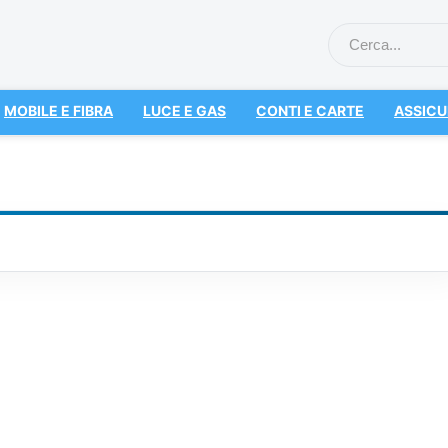
MOBILE E FIBRA
LUCE E GAS
CONTI E CARTE
ASSICU