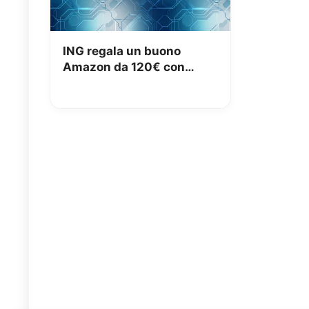
ING regala un buono
Amazon da 120€ con
Conto Corrente Arancio