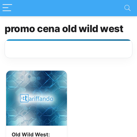
promo cena old wild west
Old Wild West: