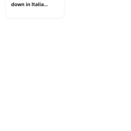
down in Italia
#VodafoneDown