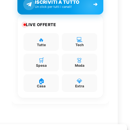
ISCRIVITI A TUTTO
➔
Un click per tutti i canali!
LIVE OFFERTE
🔥
💻
Tutte
Tech
🛒
👗
Spesa
Moda
🏠
💎
Casa
Extra