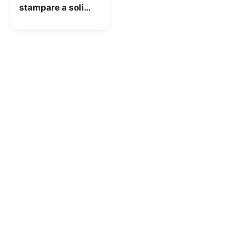
stampare a soli
2,99€