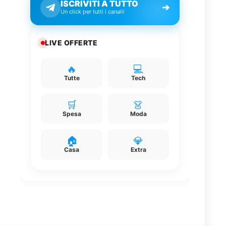
ISCRIVITI A TUTTO
➔
Un click per tutti i canali!
LIVE OFFERTE
🔥
💻
Tutte
Tech
🛒
👗
Spesa
Moda
🏠
💎
Casa
Extra