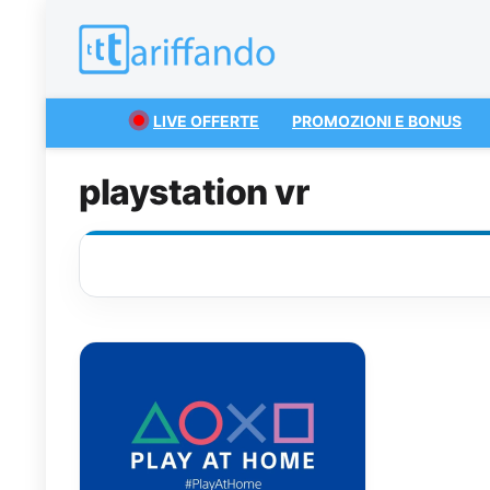
LIVE OFFERTE
PROMOZIONI E BONUS
playstation vr