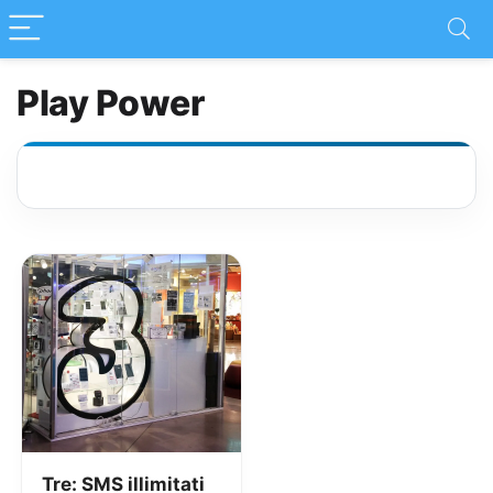
Play Power
Tre: SMS illimitati