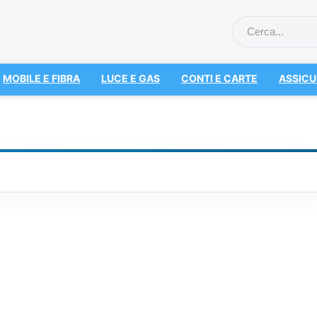
MOBILE E FIBRA
LUCE E GAS
CONTI E CARTE
ASSICU