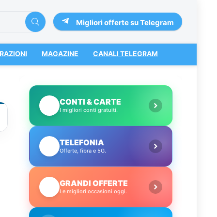
Migliori offerte su Telegram
RAZIONI
MAGAZINE
CANALI TELEGRAM
CONTI & CARTE
💳
I migliori conti gratuiti.
TELEFONIA
📱
Offerte, fibra e 5G.
GRANDI OFFERTE
🔥
Le migliori occasioni oggi.