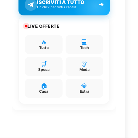
ISCRIVITI A TUTTO
➔
Un click per tutti i canali!
LIVE OFFERTE
🔥
💻
Tutte
Tech
🛒
👗
Spesa
Moda
🏠
💎
Casa
Extra