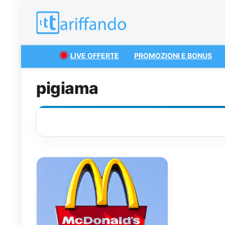
LIVE OFFERTE
PROMOZIONI E BONUS
pigiama