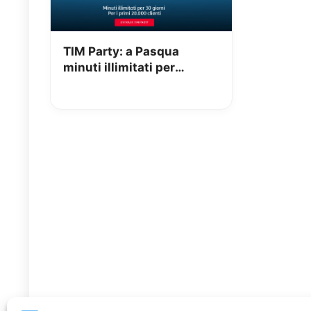
TIM Party: a Pasqua
minuti illimitati per
20.000 clienti