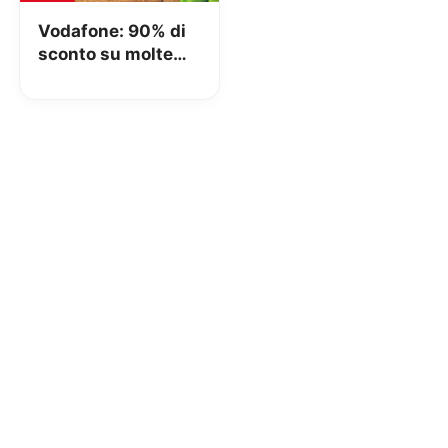
Vodafone: 90% di
sconto su molte
app Android!