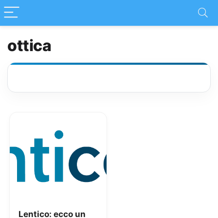
ottica
Lentico: ecco un