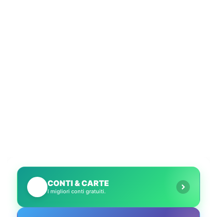
CONTI & CARTE
💳
I migliori conti gratuiti.