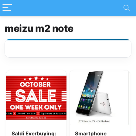
meizu m2 note
Saldi Everbuying:
Smartphone