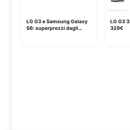
LG G3 e Samsung Galaxy
LG G3 3
S6: superprezzi dagli
329€
Stockisti