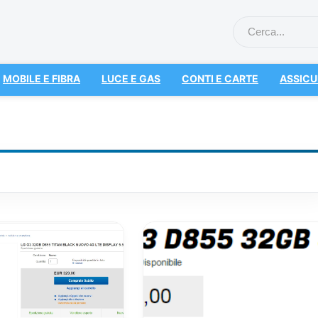
MOBILE E FIBRA
LUCE E GAS
CONTI E CARTE
ASSICU