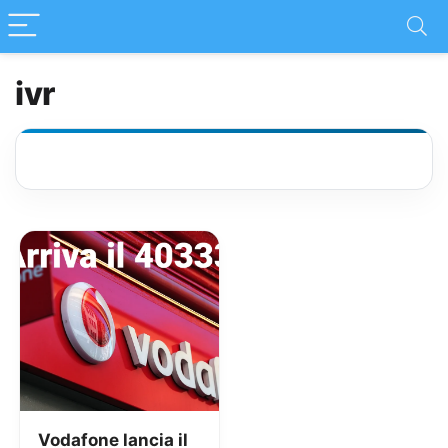
ivr
Vodafone lancia il