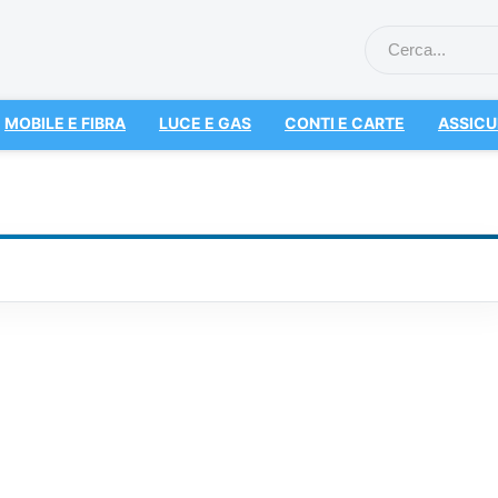
MOBILE E FIBRA
LUCE E GAS
CONTI E CARTE
ASSICU