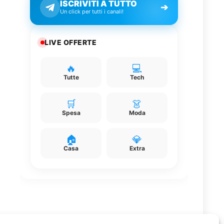
ISCRIVITI A TUTTO
➔
Un click per tutti i canali!
LIVE OFFERTE
🔥
💻
Tutte
Tech
🛒
👗
Spesa
Moda
🏠
💎
Casa
Extra