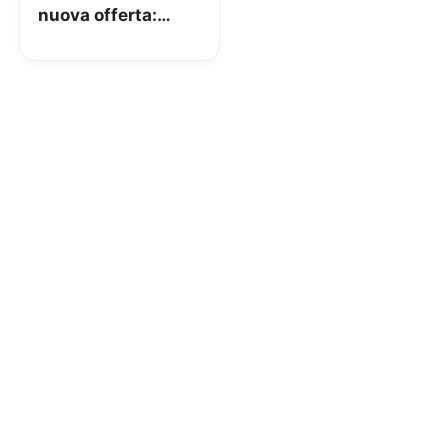
nuova offerta:
160GB a 9.99€