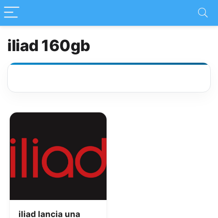
iliad 160gb
iliad lancia una