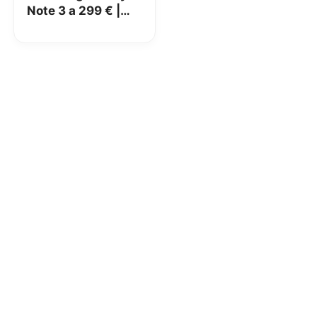
Note 3 a 299 € |
Natalissimi
Unieuro