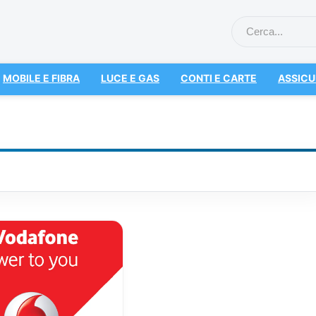
MOBILE E FIBRA
LUCE E GAS
CONTI E CARTE
ASSICU