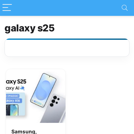
galaxy s25
Samsung,