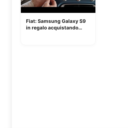
Fiat: Samsung Galaxy S9
in regalo acquistando
500, 500X o 500L