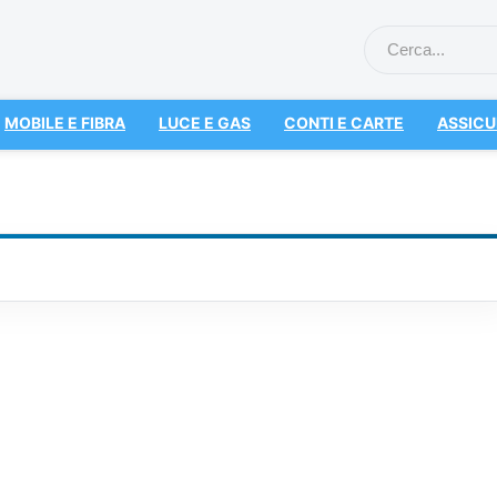
MOBILE E FIBRA
LUCE E GAS
CONTI E CARTE
ASSICU