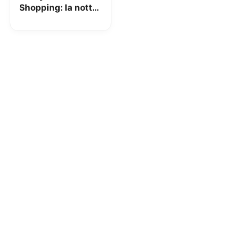
Shopping: la notte
bianca dello
shopping online