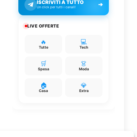
ISCRIVITI A TUTTO
➔
Un click per tutti i canali!
LIVE OFFERTE
🔥
💻
Tutte
Tech
🛒
👗
Spesa
Moda
🏠
💎
Casa
Extra