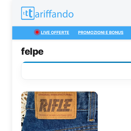
LIVE OFFERTE
PROMOZIONI E BONUS
felpe