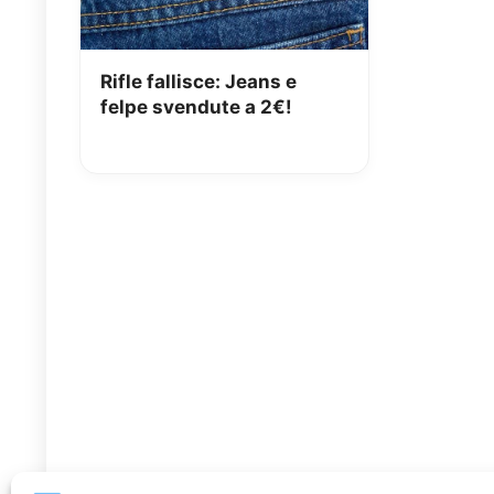
Rifle fallisce: Jeans e
felpe svendute a 2€!