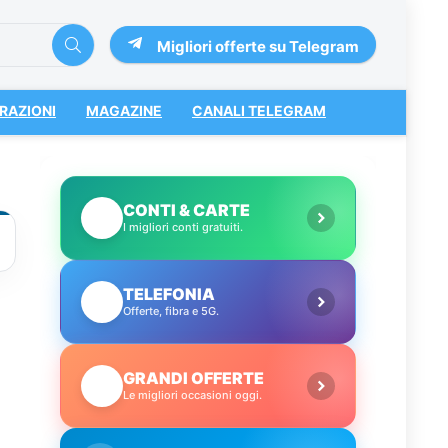
Migliori offerte su Telegram
RAZIONI
MAGAZINE
CANALI TELEGRAM
CONTI & CARTE
💳
I migliori conti gratuiti.
TELEFONIA
📱
Offerte, fibra e 5G.
GRANDI OFFERTE
🔥
Le migliori occasioni oggi.