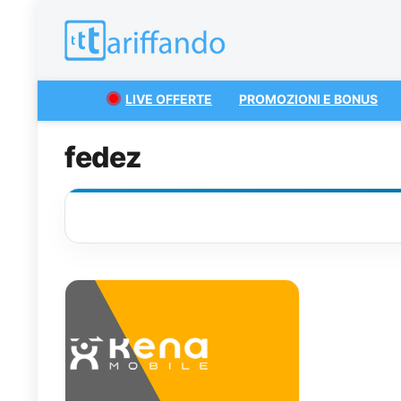
LIVE OFFERTE
PROMOZIONI E BONUS
fedez