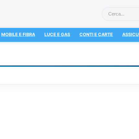
MOBILE E FIBRA
LUCE E GAS
CONTI E CARTE
ASSICU