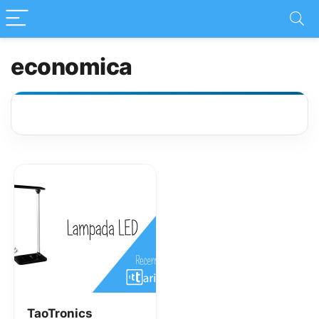
economica
TaoTronics