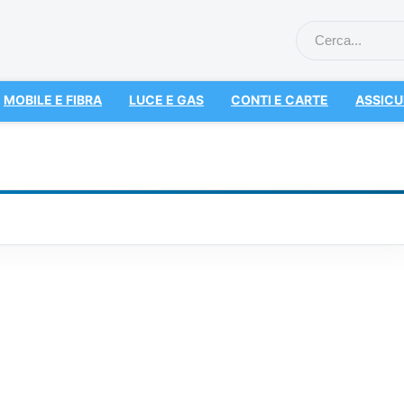
MOBILE E FIBRA
LUCE E GAS
CONTI E CARTE
ASSICU