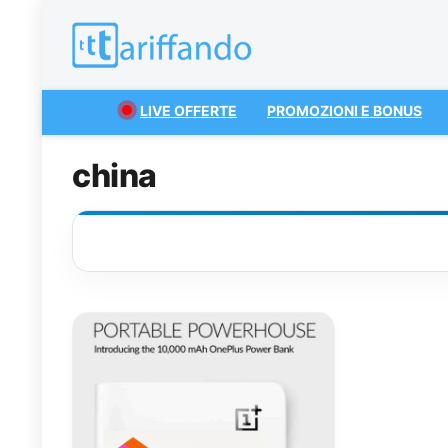
LIVE OFFERTE
PROMOZIONI E BONUS
china