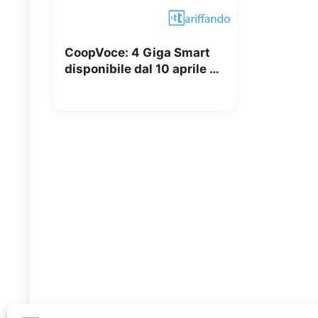
CoopVoce: 4 Giga Smart
disponibile dal 10 aprile a
7€ al mese