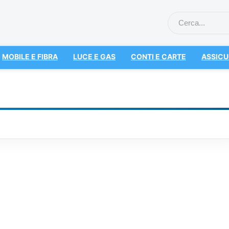
MOBILE E FIBRA
LUCE E GAS
CONTI E CARTE
ASSICU