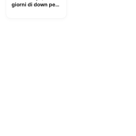
giorni di down per
un aggiornamento