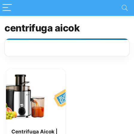
centrifuga aicok
Centrifuga Aicok |