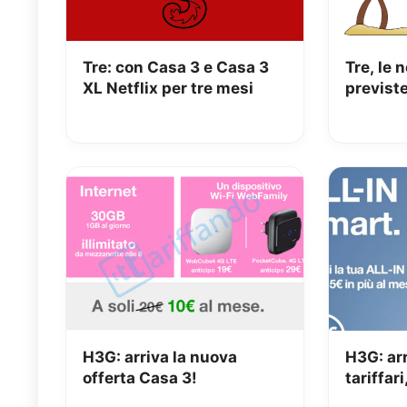
Tre: con Casa 3 e Casa 3
Tre, le 
XL Netflix per tre mesi
previste
H3G: arriva la nuova
H3G: arr
offerta Casa 3!
tariffar
Smart e