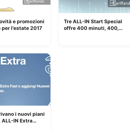
novità e promozioni
Tre ALL-IN Start Special
 per l’estate 2017
offre 400 minuti, 400,
SMS e 4GB a 5€
ivano i nuovi piani
i, ALL-IN Extra
 Casa 3