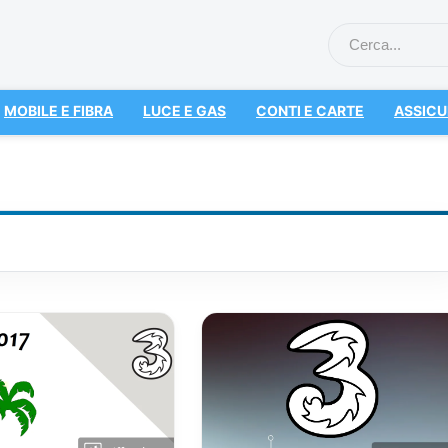
MOBILE E FIBRA
LUCE E GAS
CONTI E CARTE
ASSICU