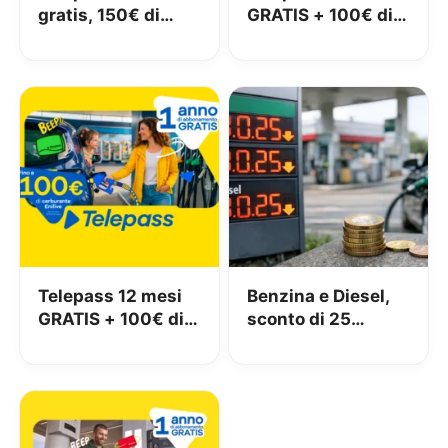
gratis, 150€ di
GRATIS + 100€ di
carburante e 50€
carburante in
di pedaggi GRATIS!
regalo a Maggio
2026
Telepass 12 mesi
Benzina e Diesel,
GRATIS + 100€ di
sconto di 25
carburante
centesimi da oggi
OMAGGIO