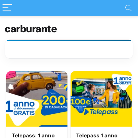
carburante
Telepass: 1 anno
Telepass 1 anno