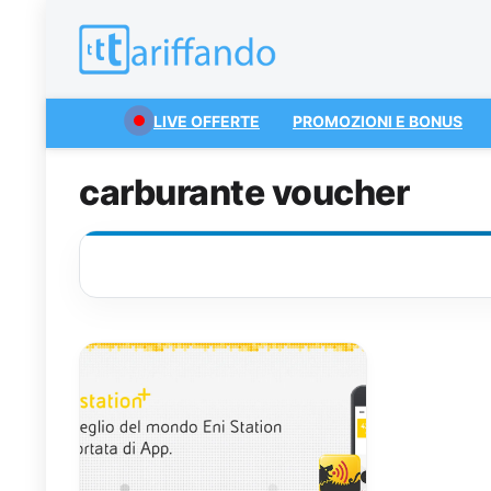
LIVE OFFERTE
PROMOZIONI E BONUS
carburante voucher