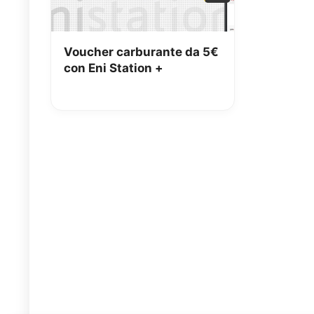
Voucher carburante da 5€
con Eni Station +