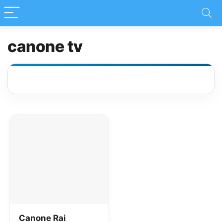
canone tv
Canone Rai