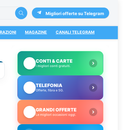
Migliori offerte su Telegram
RAZIONI
MAGAZINE
CANALI TELEGRAM
CONTI & CARTE
💳
I migliori conti gratuiti.
TELEFONIA
📱
Offerte, fibra e 5G.
GRANDI OFFERTE
🔥
Le migliori occasioni oggi.