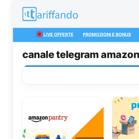
LIVE OFFERTE
PROMOZIONI E BONUS
canale telegram amazo