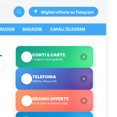
Migliori offerte su Telegram
RAZIONI
MAGAZINE
CANALI TELEGRAM
CONTI & CARTE
💳
I migliori conti gratuiti.
TELEFONIA
📱
Offerte, fibra e 5G.
GRANDI OFFERTE
🔥
Le migliori occasioni oggi.