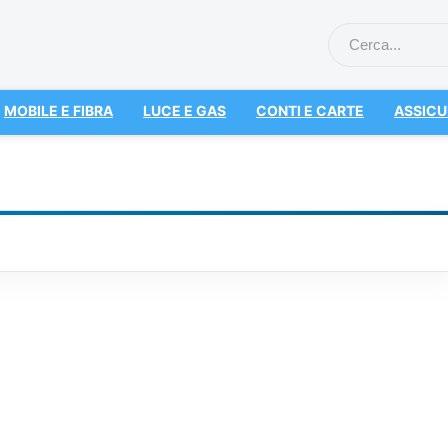
MOBILE E FIBRA
LUCE E GAS
CONTI E CARTE
ASSICU