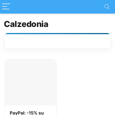
Calzedonia
PayPal: -15% su